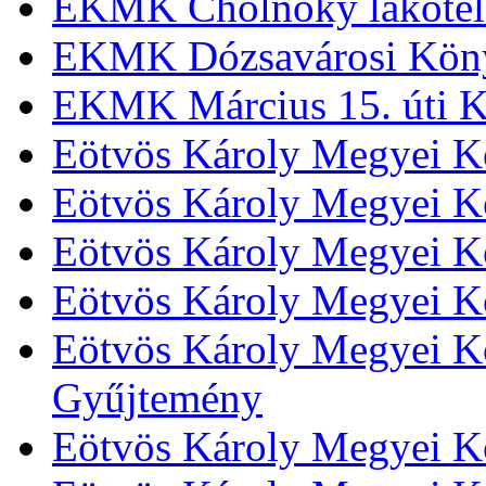
EKMK Cholnoky lakótel
EKMK Dózsavárosi Kön
EKMK Március 15. úti K
Eötvös Károly Megyei K
Eötvös Károly Megyei K
Eötvös Károly Megyei Kö
Eötvös Károly Megyei K
Eötvös Károly Megyei Kö
Gyűjtemény
Eötvös Károly Megyei K