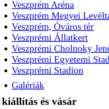
Veszprém Aréna
Veszprém Megyei Levélt
Veszprém, Óváros tér
Veszprémi Állatkert
Veszprémi Cholnoky Jenő
Veszprémi Egyetemi Sta
Veszprémi Stadion
Galériák
kiállítás és vásár