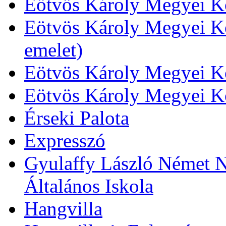
Eötvös Károly Megyei Kö
Eötvös Károly Megyei Kö
emelet)
Eötvös Károly Megyei Kö
Eötvös Károly Megyei K
Érseki Palota
Expresszó
Gyulaffy László Német N
Általános Iskola
Hangvilla