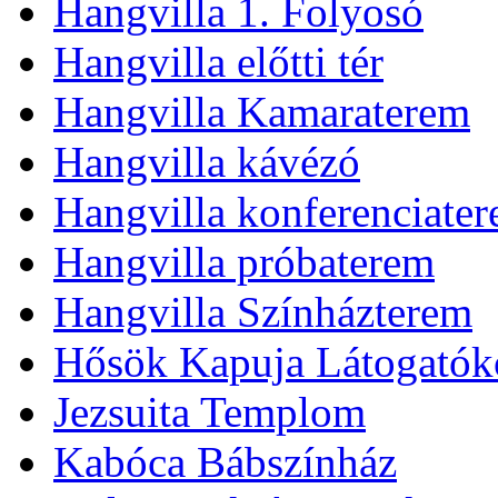
Hangvilla 1. Folyosó
Hangvilla előtti tér
Hangvilla Kamaraterem
Hangvilla kávézó
Hangvilla konferenciate
Hangvilla próbaterem
Hangvilla Színházterem
Hősök Kapuja Látogatók
Jezsuita Templom
Kabóca Bábszínház