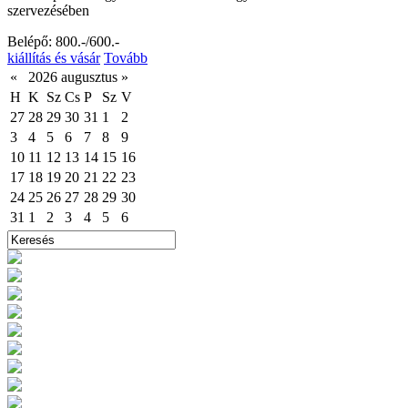
szervezésében
Belépő: 800.-/600.-
kiállítás és vásár
Tovább
«
2026 augusztus
»
H
K
Sz
Cs
P
Sz
V
27
28
29
30
31
1
2
3
4
5
6
7
8
9
10
11
12
13
14
15
16
17
18
19
20
21
22
23
24
25
26
27
28
29
30
31
1
2
3
4
5
6