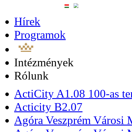
Hírek
Programok
Intézmények
Rólunk
ActiCity A1.08 100-as te
Acticity B2.07
Agóra Veszprém Városi 