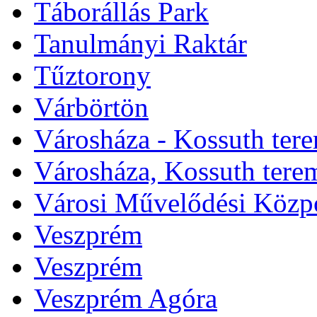
Táborállás Park
Tanulmányi Raktár
Tűztorony
Várbörtön
Városháza - Kossuth ter
Városháza, Kossuth tere
Városi Művelődési Közp
Veszprém
Veszprém
Veszprém Agóra