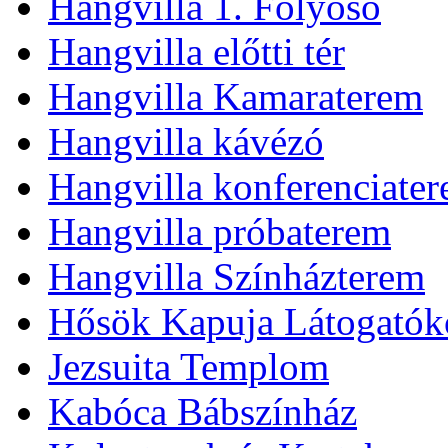
Hangvilla 1. Folyosó
Hangvilla előtti tér
Hangvilla Kamaraterem
Hangvilla kávézó
Hangvilla konferenciate
Hangvilla próbaterem
Hangvilla Színházterem
Hősök Kapuja Látogatók
Jezsuita Templom
Kabóca Bábszínház