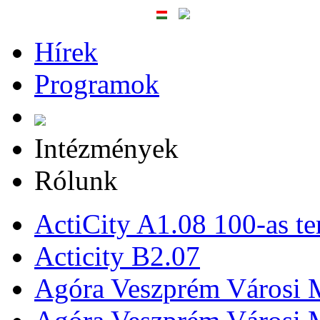
Hírek
Programok
Intézmények
Rólunk
ActiCity A1.08 100-as te
Acticity B2.07
Agóra Veszprém Városi 