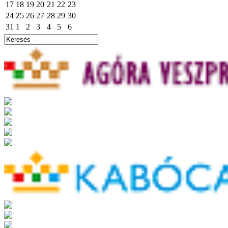
17
18
19
20
21
22
23
24
25
26
27
28
29
30
31
1
2
3
4
5
6