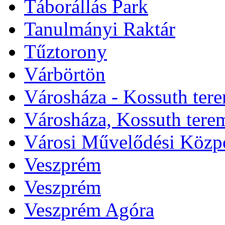
Táborállás Park
Tanulmányi Raktár
Tűztorony
Várbörtön
Városháza - Kossuth ter
Városháza, Kossuth tere
Városi Művelődési Közp
Veszprém
Veszprém
Veszprém Agóra