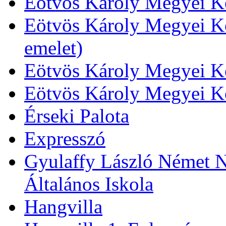
Eötvös Károly Megyei Kö
Eötvös Károly Megyei Kö
emelet)
Eötvös Károly Megyei Kö
Eötvös Károly Megyei K
Érseki Palota
Expresszó
Gyulaffy László Német N
Általános Iskola
Hangvilla