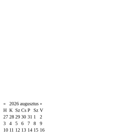
«
2026 augusztus
»
H
K
Sz
Cs
P
Sz
V
27
28
29
30
31
1
2
3
4
5
6
7
8
9
10
11
12
13
14
15
16