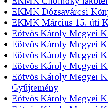
EKMK Cholnoky lakótel
EKMK Dózsavárosi Kön
EKMK Március 15. úti K
Eötvös Károly Megyei K
Eötvös Károly Megyei K
Eötvös Károly Megyei Kö
Eötvös Károly Megyei K
Eötvös Károly Megyei Kö
Gyűjtemény
Eötvös Károly Megyei K