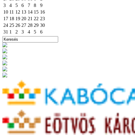
3
4
5
6
7
8
9
10
11
12
13
14
15
16
17
18
19
20
21
22
23
24
25
26
27
28
29
30
31
1
2
3
4
5
6