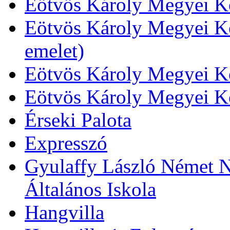
Eötvös Károly Megyei Kö
Eötvös Károly Megyei Kö
emelet)
Eötvös Károly Megyei Kö
Eötvös Károly Megyei K
Érseki Palota
Expresszó
Gyulaffy László Német N
Általános Iskola
Hangvilla