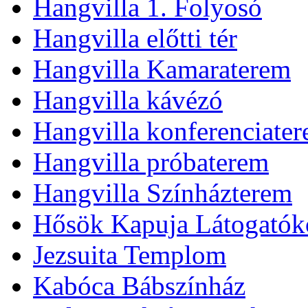
Hangvilla 1. Folyosó
Hangvilla előtti tér
Hangvilla Kamaraterem
Hangvilla kávézó
Hangvilla konferenciate
Hangvilla próbaterem
Hangvilla Színházterem
Hősök Kapuja Látogatók
Jezsuita Templom
Kabóca Bábszínház