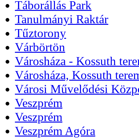
Táborállás Park
Tanulmányi Raktár
Tűztorony
Várbörtön
Városháza - Kossuth ter
Városháza, Kossuth tere
Városi Művelődési Közp
Veszprém
Veszprém
Veszprém Agóra