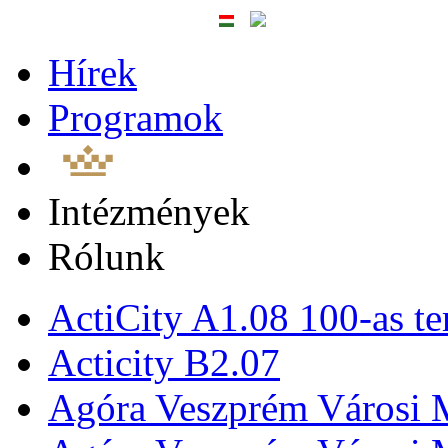
Hírek
Programok
Intézmények
Rólunk
ActiCity A1.08 100-as te
Acticity B2.07
Agóra Veszprém Városi 