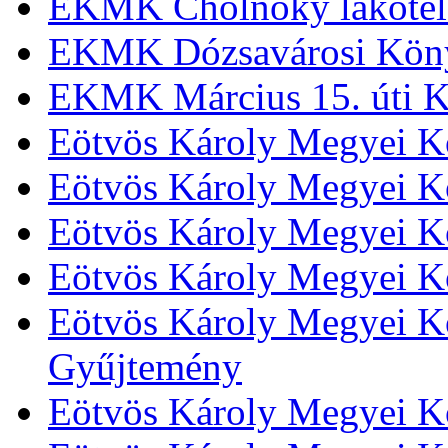
EKMK Cholnoky lakótel
EKMK Dózsavárosi Kön
EKMK Március 15. úti K
Eötvös Károly Megyei K
Eötvös Károly Megyei K
Eötvös Károly Megyei Kö
Eötvös Károly Megyei K
Eötvös Károly Megyei Kö
Gyűjtemény
Eötvös Károly Megyei K