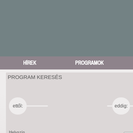
HÍREK
PROGRAMOK
PROGRAM KERESÉS
ettől:
eddig:
Helyszín