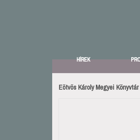
HÍREK
PR
Eötvös Károly Megyei Könyvtár