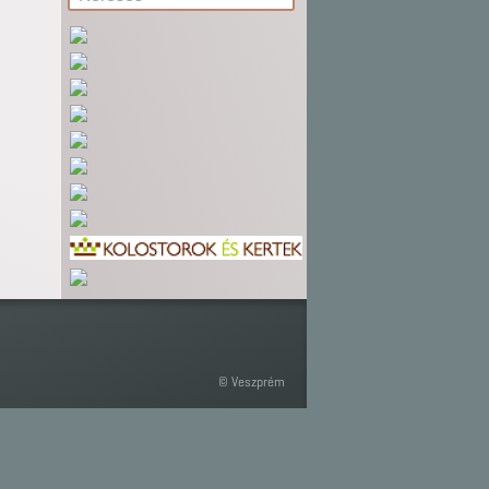
© Veszprém