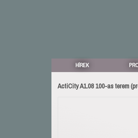
HÍREK
PR
ActiCity A1.08 100-as terem (pr