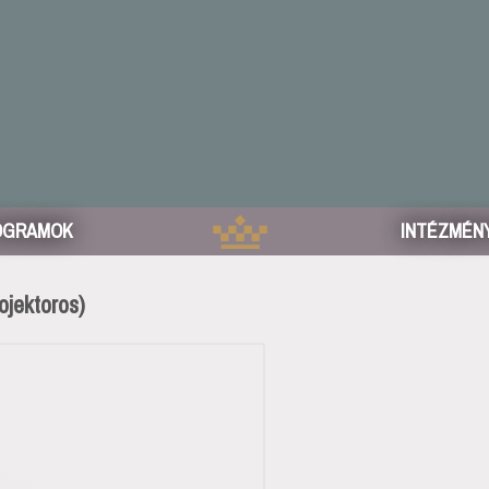
OGRAMOK
INTÉZMÉN
ojektoros)