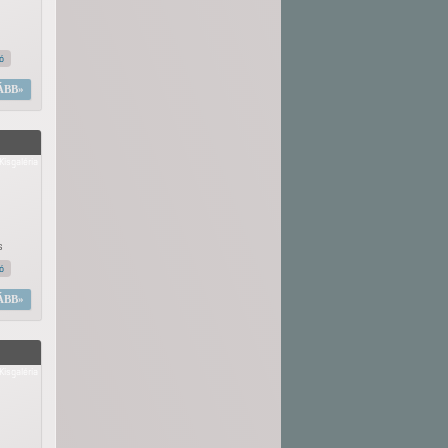
tó
ÁBB
Kisgaléria
s
tó
ÁBB
Kisgaléria