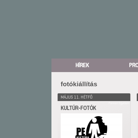
HÍREK
PR
fotókiállítás
MÁJUS 11. HÉTFŐ
Pannon Egyetem
KULTÚR-FOTÓK