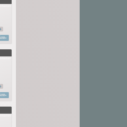
ínházkert
tó
ÁBB
ínházkert
tó
ÁBB
ínházkert