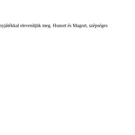
yjátékkal elevenítjük meg. Hunort és Magort, szépséges