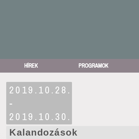
HÍREK
PROGRAMOK
2019.10.28.
-
2019.10.30.
Kalandozások