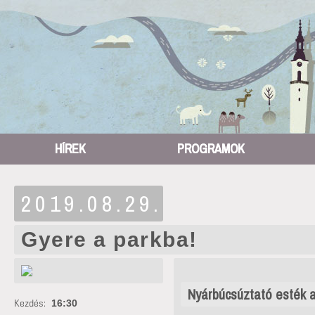
HÍREK
PROGRAMOK
2019.08.29.
Gyere a parkba!
Nyárbúcsúztató esték a
Kezdés:
16:30