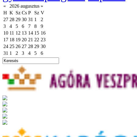
«
2026 augusztus
»
H
K
Sz
Cs
P
Sz
V
27
28
29
30
31
1
2
3
4
5
6
7
8
9
10
11
12
13
14
15
16
17
18
19
20
21
22
23
24
25
26
27
28
29
30
31
1
2
3
4
5
6