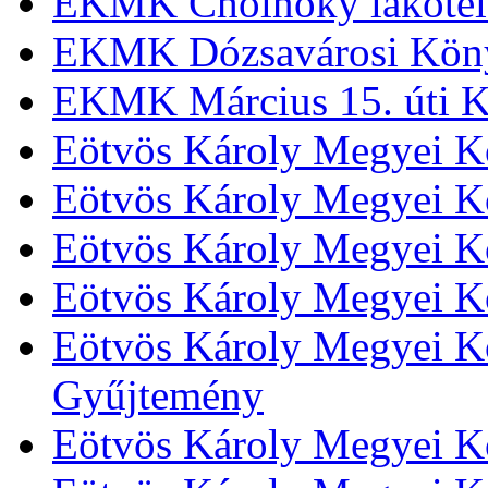
EKMK Cholnoky lakótel
EKMK Dózsavárosi Kön
EKMK Március 15. úti K
Eötvös Károly Megyei K
Eötvös Károly Megyei K
Eötvös Károly Megyei Kö
Eötvös Károly Megyei K
Eötvös Károly Megyei Kö
Gyűjtemény
Eötvös Károly Megyei K