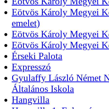
Eötvös Károly Megyei Kö
Eötvös Károly Megyei Kö
emelet)
Eötvös Károly Megyei Kö
Eötvös Károly Megyei K
Érseki Palota
Expresszó
Gyulaffy László Német N
Általános Iskola
Hangvilla