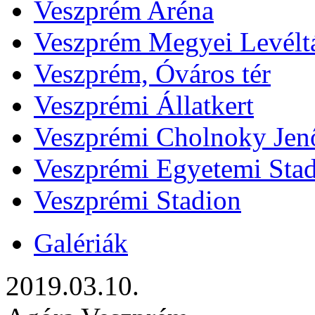
Veszprém Aréna
Veszprém Megyei Levélt
Veszprém, Óváros tér
Veszprémi Állatkert
Veszprémi Cholnoky Jenő
Veszprémi Egyetemi Sta
Veszprémi Stadion
Galériák
2019.03.10.