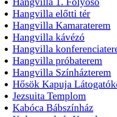
Hangvilla 1. Folyosó
Hangvilla előtti tér
Hangvilla Kamaraterem
Hangvilla kávézó
Hangvilla konferenciate
Hangvilla próbaterem
Hangvilla Színházterem
Hősök Kapuja Látogatók
Jezsuita Templom
Kabóca Bábszínház