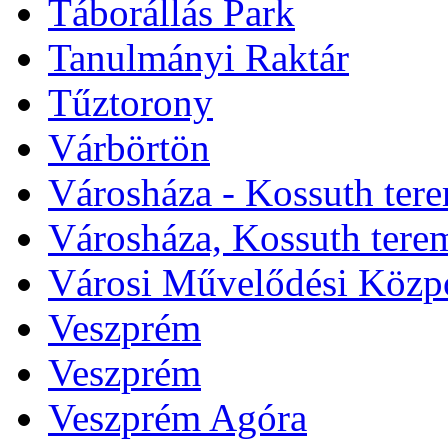
Táborállás Park
Tanulmányi Raktár
Tűztorony
Várbörtön
Városháza - Kossuth ter
Városháza, Kossuth tere
Városi Művelődési Közp
Veszprém
Veszprém
Veszprém Agóra