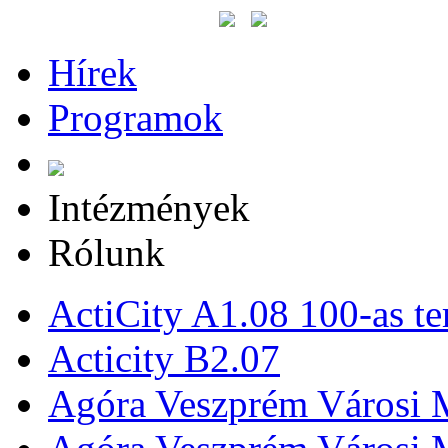
Hírek
Programok
Intézmények
Rólunk
ActiCity A1.08 100-as te
Acticity B2.07
Agóra Veszprém Városi 