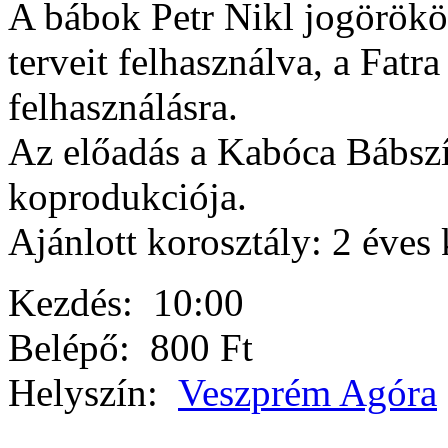
A bábok Petr Nikl jogörökö
terveit felhasználva, a Fatr
felhasználásra.
Az előadás a Kabóca Bábszí
koprodukciója.
Ajánlott korosztály: 2 éves 
Kezdés:
10:00
Belépő:
800 Ft
Helyszín:
Veszprém Agóra