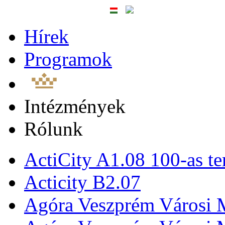
Hírek
Programok
Intézmények
Rólunk
ActiCity A1.08 100-as te
Acticity B2.07
Agóra Veszprém Városi 