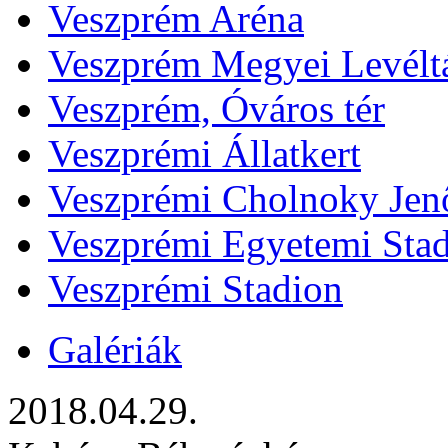
Veszprém Aréna
Veszprém Megyei Levélt
Veszprém, Óváros tér
Veszprémi Állatkert
Veszprémi Cholnoky Jenő
Veszprémi Egyetemi Sta
Veszprémi Stadion
Galériák
2018.04.29.