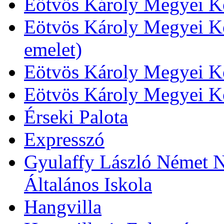
Eötvös Károly Megyei Kö
Eötvös Károly Megyei Kö
emelet)
Eötvös Károly Megyei Kö
Eötvös Károly Megyei K
Érseki Palota
Expresszó
Gyulaffy László Német N
Általános Iskola
Hangvilla