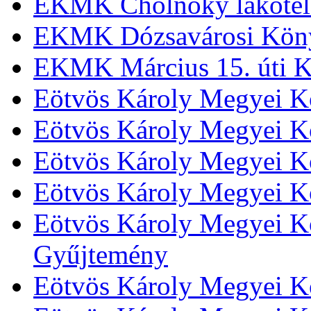
EKMK Cholnoky lakótel
EKMK Dózsavárosi Kön
EKMK Március 15. úti K
Eötvös Károly Megyei K
Eötvös Károly Megyei K
Eötvös Károly Megyei Kö
Eötvös Károly Megyei K
Eötvös Károly Megyei Kö
Gyűjtemény
Eötvös Károly Megyei K