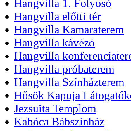
Hangvilla 1. Folyosó
Hangvilla előtti tér
Hangvilla Kamaraterem
Hangvilla kávézó
Hangvilla konferenciate
Hangvilla próbaterem
Hangvilla Színházterem
Hősök Kapuja Látogatók
Jezsuita Templom
Kabóca Bábszínház