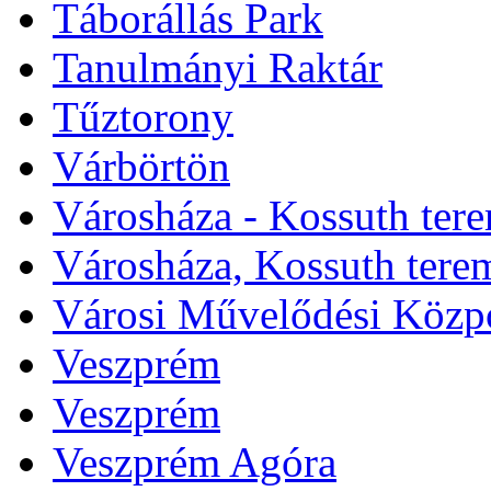
Táborállás Park
Tanulmányi Raktár
Tűztorony
Várbörtön
Városháza - Kossuth ter
Városháza, Kossuth tere
Városi Művelődési Közp
Veszprém
Veszprém
Veszprém Agóra