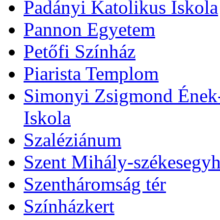
Padányi Katolikus Iskola
Pannon Egyetem
Petőfi Színház
Piarista Templom
Simonyi Zsigmond Ének-Z
Iskola
Szaléziánum
Szent Mihály-székesegy
Szentháromság tér
Színházkert