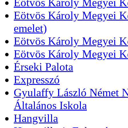
Eötvös Károly Megyei Kö
Eötvös Károly Megyei Kö
emelet)
Eötvös Károly Megyei Kö
Eötvös Károly Megyei K
Érseki Palota
Expresszó
Gyulaffy László Német N
Általános Iskola
Hangvilla