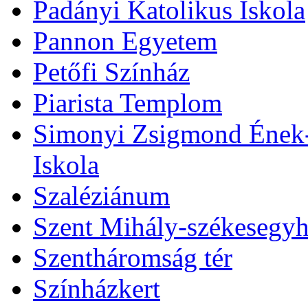
Padányi Katolikus Iskola
Pannon Egyetem
Petőfi Színház
Piarista Templom
Simonyi Zsigmond Ének-Z
Iskola
Szaléziánum
Szent Mihály-székesegy
Szentháromság tér
Színházkert