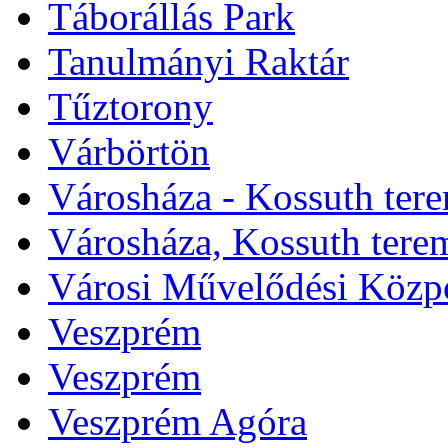
Táborállás Park
Tanulmányi Raktár
Tűztorony
Várbörtön
Városháza - Kossuth ter
Városháza, Kossuth tere
Városi Művelődési Közp
Veszprém
Veszprém
Veszprém Agóra