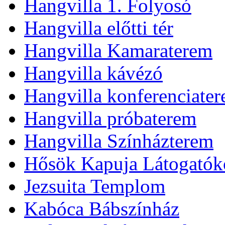
Hangvilla 1. Folyosó
Hangvilla előtti tér
Hangvilla Kamaraterem
Hangvilla kávézó
Hangvilla konferenciate
Hangvilla próbaterem
Hangvilla Színházterem
Hősök Kapuja Látogatók
Jezsuita Templom
Kabóca Bábszínház