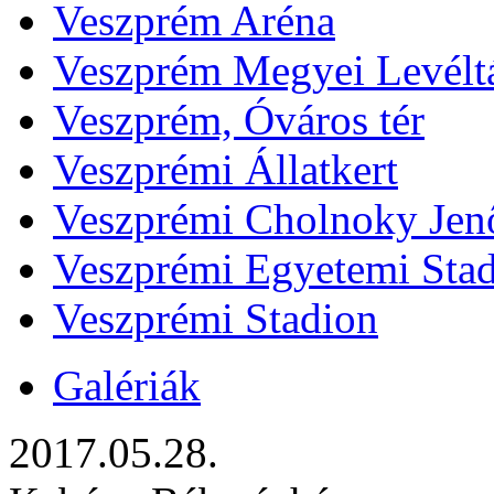
Veszprém Aréna
Veszprém Megyei Levélt
Veszprém, Óváros tér
Veszprémi Állatkert
Veszprémi Cholnoky Jenő
Veszprémi Egyetemi Sta
Veszprémi Stadion
Galériák
2017.05.28.