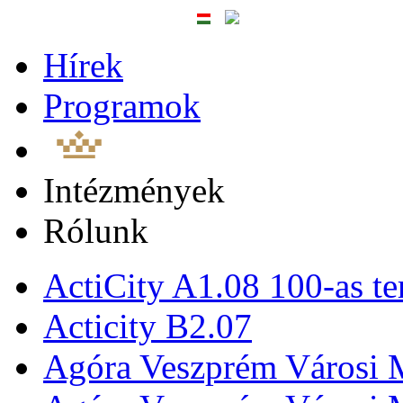
Hírek
Programok
Intézmények
Rólunk
ActiCity A1.08 100-as te
Acticity B2.07
Agóra Veszprém Városi 