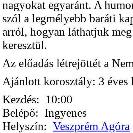
nagyokat egyaránt. A humorra
szól a legmélyebb baráti kap
arról, hogyan láthatjuk m
keresztül.
Az előadás létrejöttét a Nem
Ajánlott korosztály: 3 éves 
Kezdés:
10:00
Belépő:
Ingyenes
Helyszín:
Veszprém Agóra