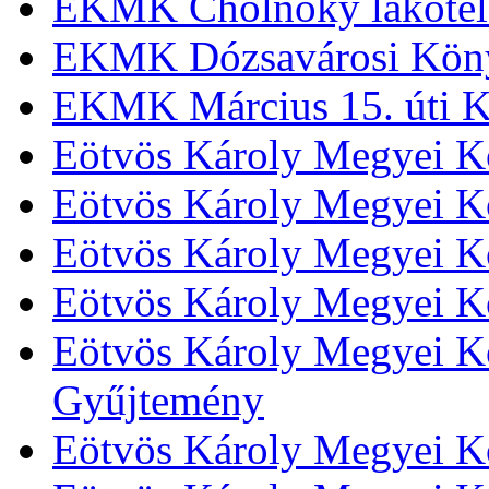
EKMK Cholnoky lakótel
EKMK Dózsavárosi Kön
EKMK Március 15. úti K
Eötvös Károly Megyei K
Eötvös Károly Megyei K
Eötvös Károly Megyei Kö
Eötvös Károly Megyei K
Eötvös Károly Megyei Kö
Gyűjtemény
Eötvös Károly Megyei K