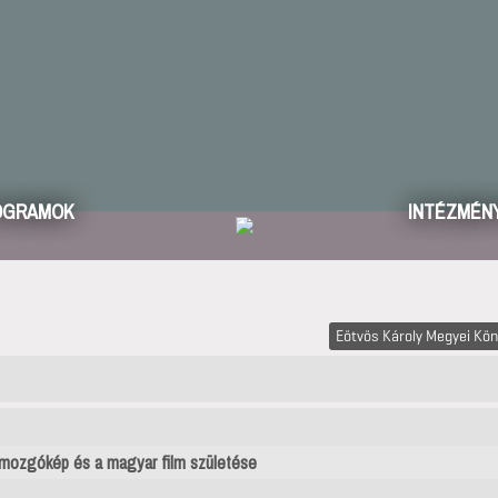
OGRAMOK
INTÉZMÉN
Eötvös Károly Megyei Kön
mozgókép és a magyar film születése