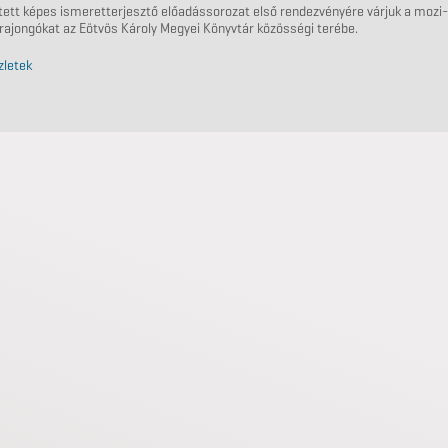
tett képes ismeretterjesztő előadássorozat első rendezvényére várjuk a mozi-
rajongókat az Eötvös Károly Megyei Könyvtár közösségi terébe.
zletek