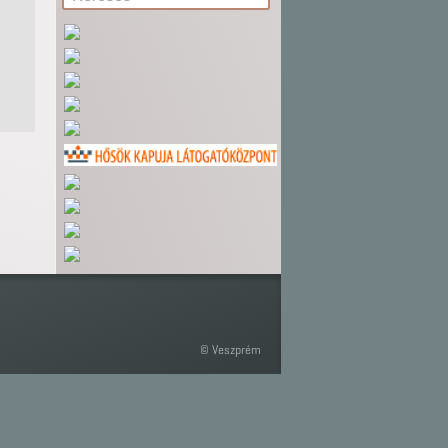
© Veszprém