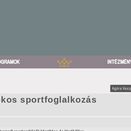
OGRAMOK
INTÉZMÉN
Agóra Ves
ékos sportfoglalkozás