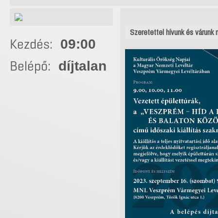
Szeretettel hívunk és várunk 
Kezdés:
09:00
Belépő:
díjtalan