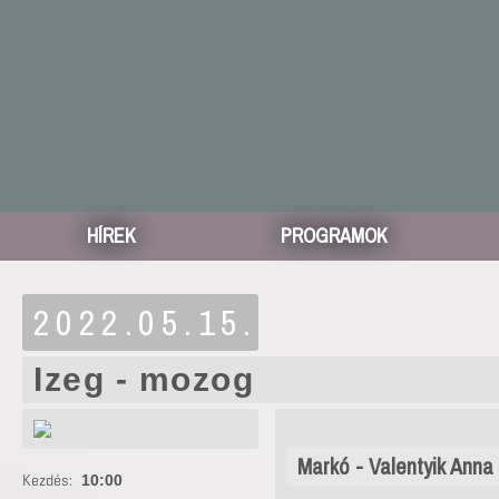
HÍREK
PROGRAMOK
2022.05.15.
Izeg - mozog
Markó - Valentyik Anna
Kezdés:
10:00