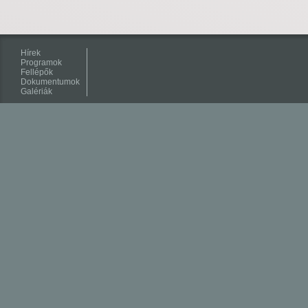
Hírek
Programok
Fellépők
Dokumentumok
Galériák