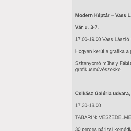
Modern Képtár – Vass 
Vár u. 3-7.
17.00-19.00 Vass László 
Hogyan kerül a grafika a 
Szitanyomó műhely
Fábi
grafikusművészekkel
Csikász Galéria udvara,
17.30-18.00
TABARIN: VESZEDELME
30 perces párizsi komédi