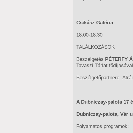
Csikász Galéria
18.00-18.30
TALÁLKOZÁSOK
Beszélgetés
PÉTERFY 
Tavaszi Tárlat fődíjasával
Beszélgetőpartnere: Áfr
A Dubniczay-palota 17 é
Dubniczay-palota, Vár u
Folyamatos programok: