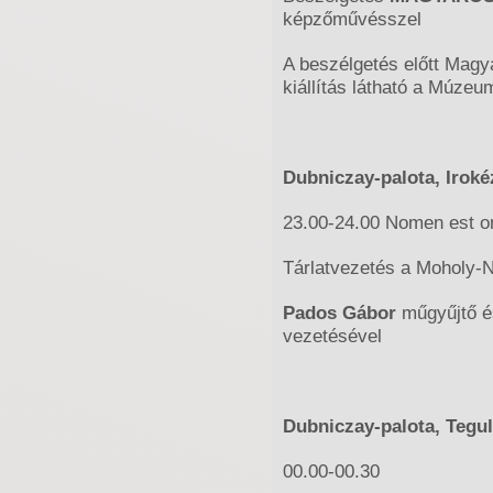
képzőművésszel
A beszélgetés előtt Magyar
kiállítás látható a Múze
Dubniczay-palota, Irok
23.00-24.00 Nomen est 
Tárlatvezetés a Moholy-
Pados Gábor
műgyűjtő 
vezetésével
Dubniczay-palota, Tegu
00.00-00.30