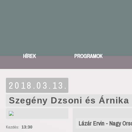
HÍREK
PROGRAMOK
2018.03.13.
Szegény Dzsoni és Árnika
Lázár Ervin - Nagy Ors
Kezdés:
13:30