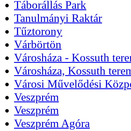
Táborállás Park
Tanulmányi Raktár
Tűztorony
Várbörtön
Városháza - Kossuth ter
Városháza, Kossuth tere
Városi Művelődési Közp
Veszprém
Veszprém
Veszprém Agóra