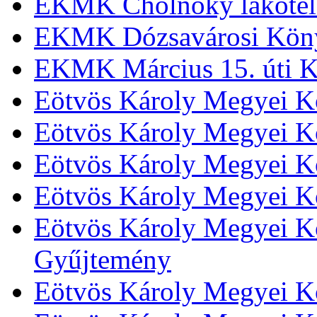
EKMK Cholnoky lakótel
EKMK Dózsavárosi Kön
EKMK Március 15. úti K
Eötvös Károly Megyei K
Eötvös Károly Megyei K
Eötvös Károly Megyei Kö
Eötvös Károly Megyei K
Eötvös Károly Megyei Kö
Gyűjtemény
Eötvös Károly Megyei K