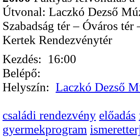
Útvonal: Laczkó Dezső Mú
Szabadság tér – Óváros tér 
Kertek Rendezvénytér
Kezdés:
16:00
Belépő:
Helyszín:
Laczkó Dezső 
családi rendezvény
előadás
gyermekprogram
ismeretter