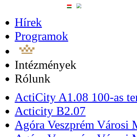
Hírek
Programok
Intézmények
Rólunk
ActiCity A1.08 100-as te
Acticity B2.07
Agóra Veszprém Városi 