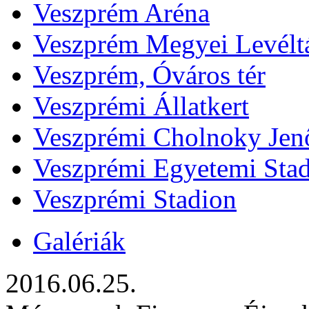
Veszprém Aréna
Veszprém Megyei Levélt
Veszprém, Óváros tér
Veszprémi Állatkert
Veszprémi Cholnoky Jenő
Veszprémi Egyetemi Sta
Veszprémi Stadion
Galériák
2016.06.25.