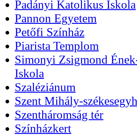
Padányi Katolikus Iskola
Pannon Egyetem
Petőfi Színház
Piarista Templom
Simonyi Zsigmond Ének-Z
Iskola
Szaléziánum
Szent Mihály-székesegy
Szentháromság tér
Színházkert