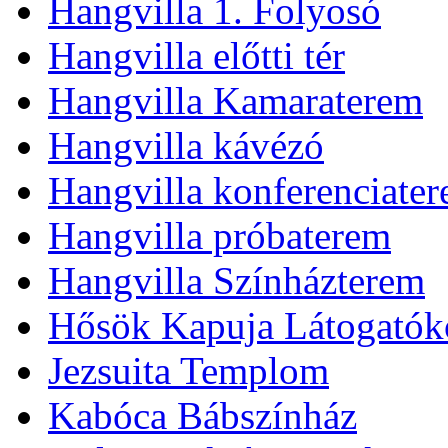
Hangvilla 1. Folyosó
Hangvilla előtti tér
Hangvilla Kamaraterem
Hangvilla kávézó
Hangvilla konferenciate
Hangvilla próbaterem
Hangvilla Színházterem
Hősök Kapuja Látogatók
Jezsuita Templom
Kabóca Bábszínház