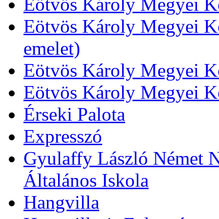
Eötvös Károly Megyei Kö
Eötvös Károly Megyei Kö
emelet)
Eötvös Károly Megyei Kö
Eötvös Károly Megyei K
Érseki Palota
Expresszó
Gyulaffy László Német N
Általános Iskola
Hangvilla