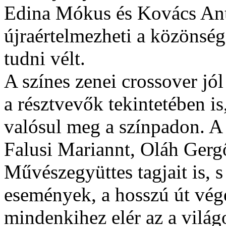
Edina Mókus és Kovács Ant
újraértelmezheti a közönség
tudni vélt.
A színes zenei crossover jól
a résztvevők tekintetében i
valósul meg a színpadon. A 
Falusi Mariannt, Oláh Gerg
Művészegyüttes tagjait is,
események, a hosszú út vég
mindenkihez elér az a világ