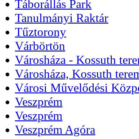
Táborállás Park
Tanulmányi Raktár
Tűztorony
Várbörtön
Városháza - Kossuth ter
Városháza, Kossuth tere
Városi Művelődési Közp
Veszprém
Veszprém
Veszprém Agóra