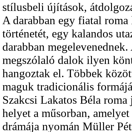
stílusbeli újítások, átdolgoz
A darabban egy fiatal roma 
történetét, egy kalandos ut
darabban megelevenednek. 
megszólaló dalok ilyen kön
hangoztak el. Többek közöt
maguk tradicionális formájá
Szakcsi Lakatos Béla roma j
helyet a műsorban, amelye
drámája nyomán Müller Péter