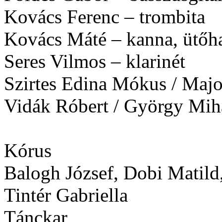
Kovács Ferenc – trombita
Kovács Máté – kanna, ütőh
Seres Vilmos – klarinét
Szirtes Edina Mókus / Majo
Vidák Róbert / György Mihá
Kórus
Balogh József, Dobi Matild, 
Tintér Gabriella
Tánckar