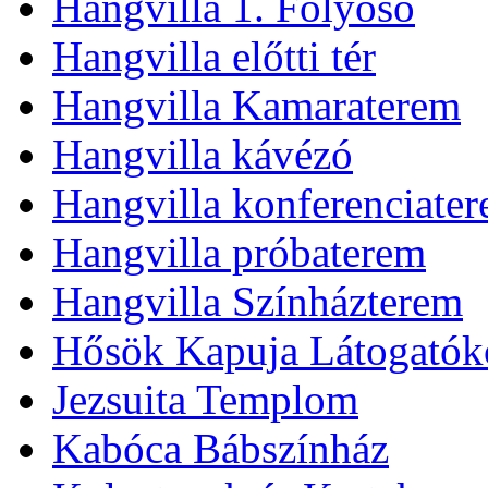
Hangvilla 1. Folyosó
Hangvilla előtti tér
Hangvilla Kamaraterem
Hangvilla kávézó
Hangvilla konferenciate
Hangvilla próbaterem
Hangvilla Színházterem
Hősök Kapuja Látogatók
Jezsuita Templom
Kabóca Bábszínház