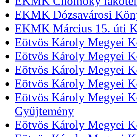
EKMK Cholnoky lakótel
EKMK Dózsavárosi Kön
EKMK Március 15. úti K
Eötvös Károly Megyei K
Eötvös Károly Megyei K
Eötvös Károly Megyei Kö
Eötvös Károly Megyei K
Eötvös Károly Megyei Kö
Gyűjtemény
Eötvös Károly Megyei K