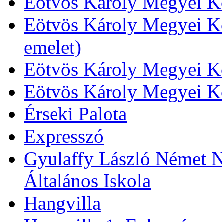
Eötvös Károly Megyei Kö
Eötvös Károly Megyei Kö
emelet)
Eötvös Károly Megyei Kö
Eötvös Károly Megyei K
Érseki Palota
Expresszó
Gyulaffy László Német N
Általános Iskola
Hangvilla