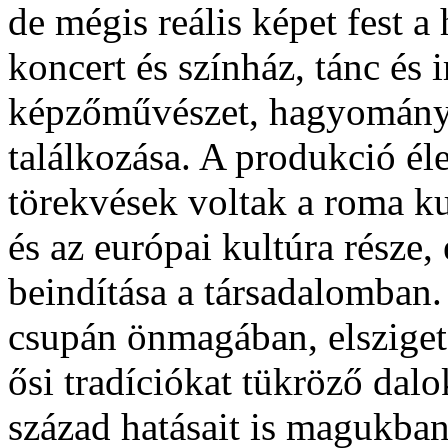
de mégis reális képet fest a
koncert és színház, tánc és 
képzőművészet, hagyomány
találkozása. A produkció éle
törekvések voltak a roma ku
és az európai kultúra része, 
beindítása a társadalomban.
csupán önmagában, elszigete
ősi tradíciókat tükröző dal
század hatásait is magukban