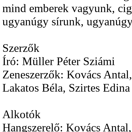
mind emberek vagyunk, cig
ugyanúgy sírunk, ugyanúgy
Szerzők
Író: Müller Péter Sziámi
Zeneszerzők: Kovács Antal
Lakatos Béla, Szirtes Edina
Alkotók
Hangszerelő: Kovács Antal,