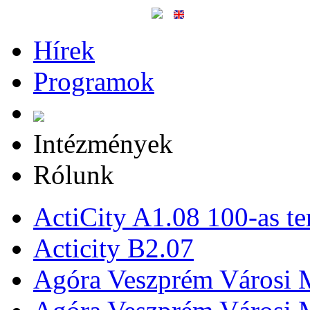
Hírek
Programok
Intézmények
Rólunk
ActiCity A1.08 100-as te
Acticity B2.07
Agóra Veszprém Városi 