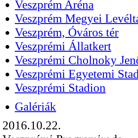
Veszprém Aréna
Veszprém Megyei Levélt
Veszprém, Óváros tér
Veszprémi Állatkert
Veszprémi Cholnoky Jenő
Veszprémi Egyetemi Sta
Veszprémi Stadion
Galériák
2016.10.22.