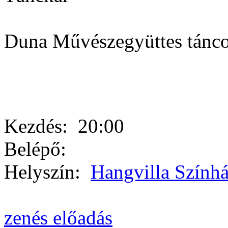
Duna Művészegyüttes tánco
Kezdés:
20:00
Belépő:
Helyszín:
Hangvilla Szính
zenés előadás