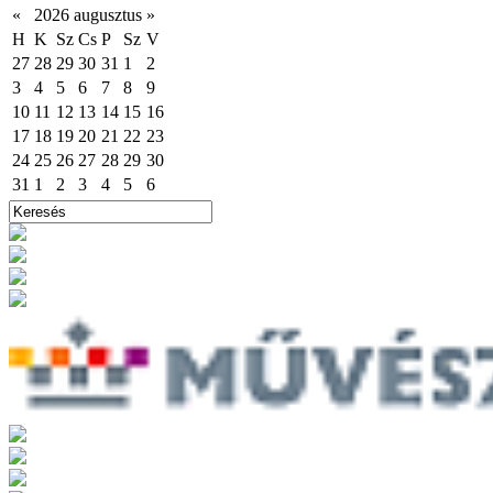
«
2026 augusztus
»
H
K
Sz
Cs
P
Sz
V
27
28
29
30
31
1
2
3
4
5
6
7
8
9
10
11
12
13
14
15
16
17
18
19
20
21
22
23
24
25
26
27
28
29
30
31
1
2
3
4
5
6