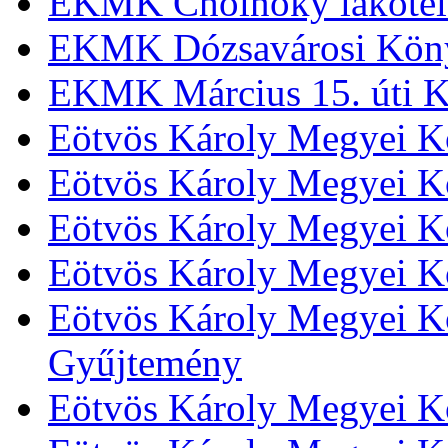
EKMK Cholnoky lakótel
EKMK Dózsavárosi Kön
EKMK Március 15. úti K
Eötvös Károly Megyei K
Eötvös Károly Megyei K
Eötvös Károly Megyei Kö
Eötvös Károly Megyei K
Eötvös Károly Megyei Kö
Gyűjtemény
Eötvös Károly Megyei K