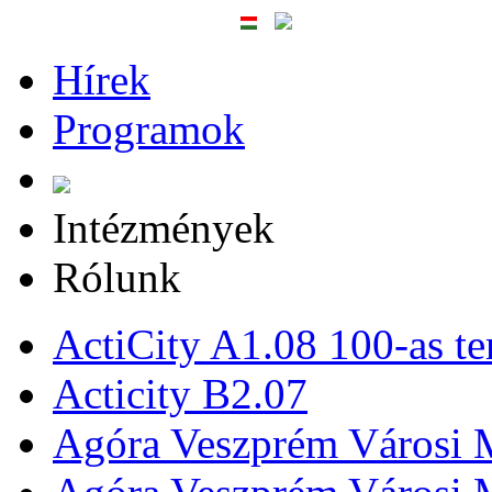
Hírek
Programok
Intézmények
Rólunk
ActiCity A1.08 100-as te
Acticity B2.07
Agóra Veszprém Városi 