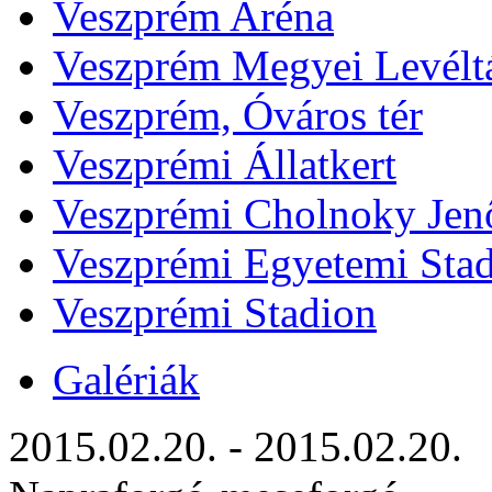
Veszprém Aréna
Veszprém Megyei Levélt
Veszprém, Óváros tér
Veszprémi Állatkert
Veszprémi Cholnoky Jenő
Veszprémi Egyetemi Sta
Veszprémi Stadion
Galériák
2015.02.20. - 2015.02.20.