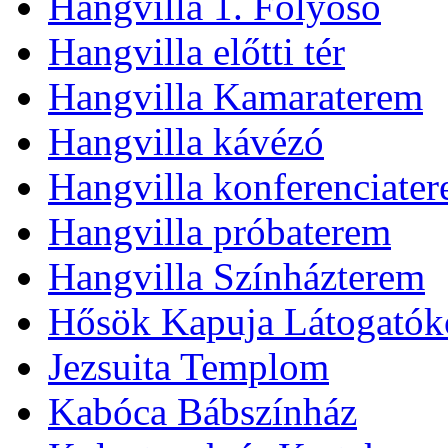
Hangvilla 1. Folyosó
Hangvilla előtti tér
Hangvilla Kamaraterem
Hangvilla kávézó
Hangvilla konferenciate
Hangvilla próbaterem
Hangvilla Színházterem
Hősök Kapuja Látogatók
Jezsuita Templom
Kabóca Bábszínház