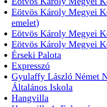
Eötvös Károly Megyei Kö
Eötvös Károly Megyei Kö
emelet)
Eötvös Károly Megyei Kö
Eötvös Károly Megyei K
Érseki Palota
Expresszó
Gyulaffy László Német N
Általános Iskola
Hangvilla