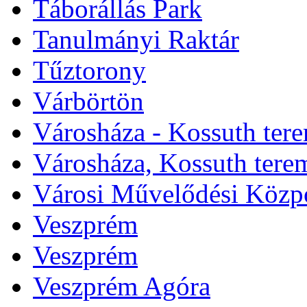
Táborállás Park
Tanulmányi Raktár
Tűztorony
Várbörtön
Városháza - Kossuth ter
Városháza, Kossuth tere
Városi Művelődési Közp
Veszprém
Veszprém
Veszprém Agóra