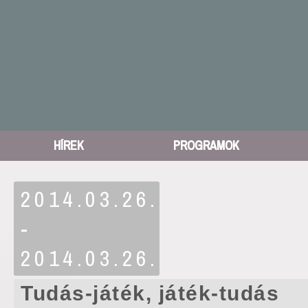
HÍREK
PROGRAMOK
2014.03.26.
-
2014.03.26.
Tudás-játék, játék-tudás