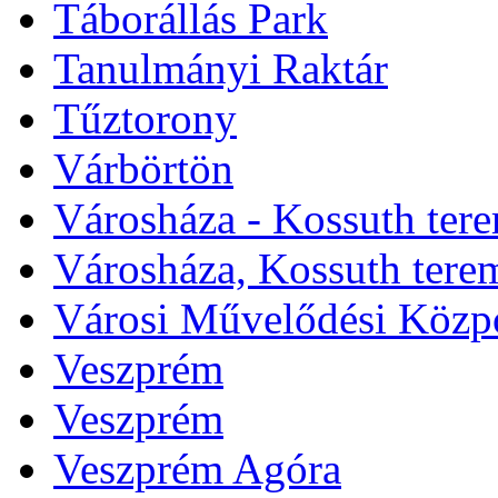
Táborállás Park
Tanulmányi Raktár
Tűztorony
Várbörtön
Városháza - Kossuth ter
Városháza, Kossuth tere
Városi Művelődési Közp
Veszprém
Veszprém
Veszprém Agóra