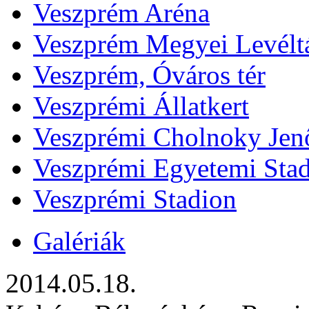
Veszprém Aréna
Veszprém Megyei Levélt
Veszprém, Óváros tér
Veszprémi Állatkert
Veszprémi Cholnoky Jenő
Veszprémi Egyetemi Sta
Veszprémi Stadion
Galériák
2014.05.18.