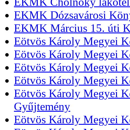
EKMK Cholnoky lakótel
EKMK Dózsavárosi Kön
EKMK Március 15. úti K
Eötvös Károly Megyei K
Eötvös Károly Megyei K
Eötvös Károly Megyei Kö
Eötvös Károly Megyei K
Eötvös Károly Megyei Kö
Gyűjtemény
Eötvös Károly Megyei K