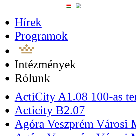
Hírek
Programok
Intézmények
Rólunk
ActiCity A1.08 100-as te
Acticity B2.07
Agóra Veszprém Városi 