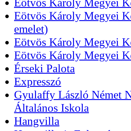
Eötvös Károly Megyei Kö
Eötvös Károly Megyei Kö
emelet)
Eötvös Károly Megyei Kö
Eötvös Károly Megyei K
Érseki Palota
Expresszó
Gyulaffy László Német N
Általános Iskola
Hangvilla