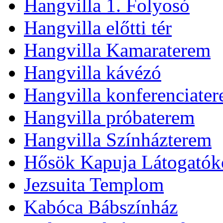
Hangvilla 1. Folyosó
Hangvilla előtti tér
Hangvilla Kamaraterem
Hangvilla kávézó
Hangvilla konferenciate
Hangvilla próbaterem
Hangvilla Színházterem
Hősök Kapuja Látogatók
Jezsuita Templom
Kabóca Bábszínház