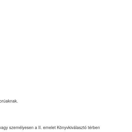
korúaknak.
vagy személyesen a II. emelet Könyvkiválasztó térben