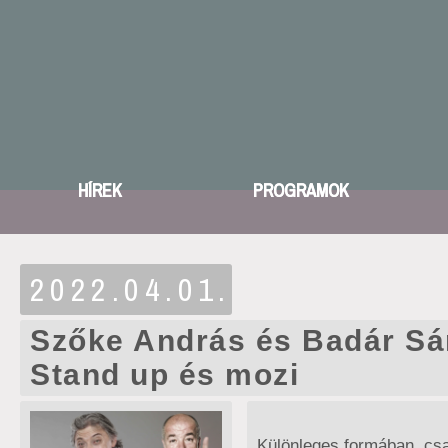
HÍREK
PROGRAMOK
2022.04.01.
Szőke András és Badár Sá
Stand up és mozi
Különleges formában, cs